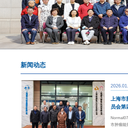
新闻动态
2026.01
术年会
上海市
员会第
Normal0
市肿瘤能