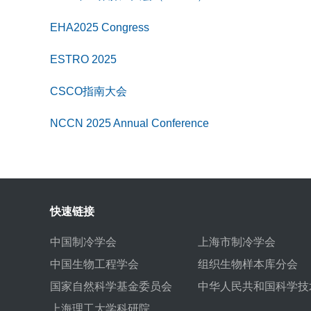
EHA2025 Congress
ESTRO 2025
CSCO指南大会
NCCN 2025 Annual Conference
快速链接
中国制冷学会
上海市制冷学会
中国生物工程学会
组织生物样本库分会
国家自然科学基金委员会
中华人民共和国科学技
上海理工大学科研院